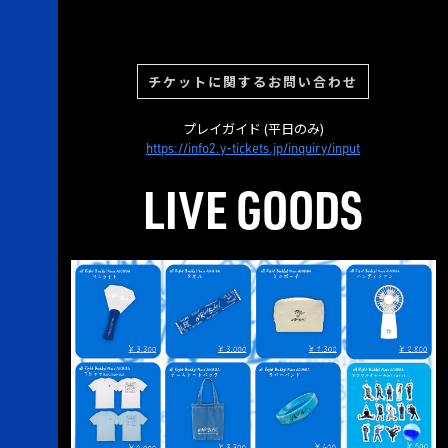
チケットに関するお問い合わせ
プレイガイド (平日のみ)
https://info2.y-tickets.jp/inquiry/input
LIVE GOODS