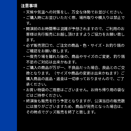
注意事項
天候や気温への対策をし、万全な体勢でお並びください。
ご購入時にお並びいただく際、場所取りや横入りは禁止で
す。
開演前のお時間帯は混雑が予想されますので、ご利用のお
客様は先行販売にお越し頂けますようご協力をお願い致し
ます。
必ず販売窓口で、ご注文の商品・色・サイズ・お釣り銭の
ご確認をお願い致します。
一度売り場を離れた後の、商品やサイズのご変更、釣り銭
不足のご対応は出来かねます。
ご購入の商品が万が一、不良品だった場合、良品とのご交
換となります。（サイズや商品の変更は出来かねます）ご
購入商品の返品・返金は一切承っておりませんので、ご了
承ください。
お買い物袋のご用意はございません。お持ち帰り用の袋な
どはご持参ください。
終演後も販売を行う予定となりますが、公演当日の販売数
には限りがございますため、商品が完売となった場合は、
その時点でグッズ販売を終了と致します。