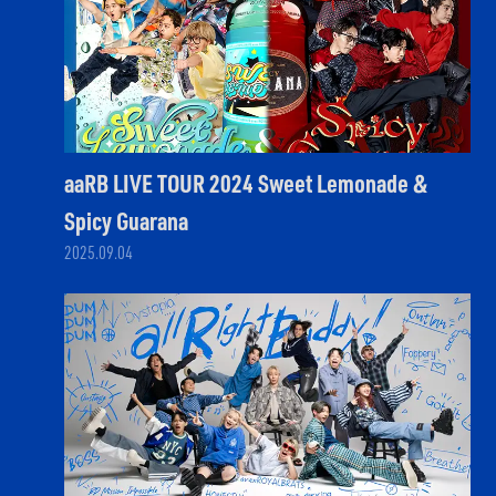
aaRB LIVE TOUR 2024 Sweet Lemonade &
Spicy Guarana
2025.09.04